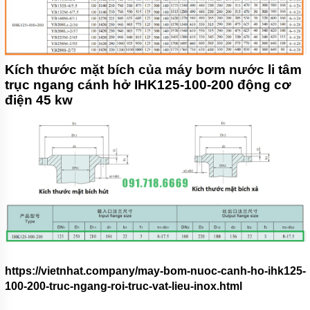
Kích thước mặt bích của máy bơm nước li tâm
trục ngang cánh hở IHK125-100-200 động cơ
điện 45 kw
https://vietnhat.company/may-bom-nuoc-canh-ho-ihk125-
100-200-truc-ngang-roi-truc-vat-lieu-inox.html