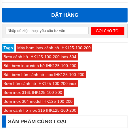
ĐẶT HÀNG
Tags
Máy bơm inox cánh hở IHK125-100-200
Bơm cánh hở IHK125-100-200 inox 304
Bán bơm inox cánh hở IHK125-100-200
Bán bơm bùn cánh hở inox IHK125-100-200
Bơm bùn cánh hở IHK125-100-200 inox
Bơm inox 316L IHK125-100-200
Bơm inox 304 model IHK125-100-200
Bơm cánh hở inox 316 IHK125-100-200
SẢN PHẨM CÙNG LOẠI