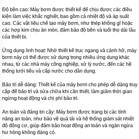
Độ bền cao: Máy bơm được thiết kế để chịu được các điều
kiện làm việc khắc nghiệt, bao gồm cả nhiệt độ và áp suất
cao. Các vật liệu chế tạo máy bơm, như thép không gỉ hoặc
các hợp kim chịu ăn mòn, đảm bảo độ bền và tuổi thọ dài lâu
của thiết bị.
Ứng dụng linh hoạt: Nhờ thiết kế trục ngang và cánh hở, máy
bơm này có thể được sử dụng trong nhiều ứng dụng khác
nhau, từ các nhà máy công nghiệp, xử lý nước, đến các hệ
thống tưới tiêu và cấp nước cho dân dụng.
Bảo trì dễ dàng: Thiết kế của máy bơm cho phép dễ dàng truy
cập để bảo trì và sửa chữa khi cần thiết, làm giảm thời gian
ngừng hoạt động và chi phí bảo trì.
An toàn và đáng tin cậy: Máy bơm được trang bị các tính
năng an toàn, như bảo vệ quá tải và hệ thống giám sát nhiệt
độ động cơ, giúp đảm bảo hoạt động an toàn và ngăn ngừa
hư hỏng không đáng có.