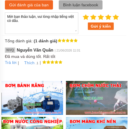
Gửi đánh giá của bạn
Bình luận facebook
Gửi ý kiến
Tổng đánh giá:
(1 đánh giá)
Nguyễn Văn Quân
NVQ
| 21/06/2026 11:01
Đã mua và dùng tốt. Rất tốt
Trả lời
|
|
Thích
.1