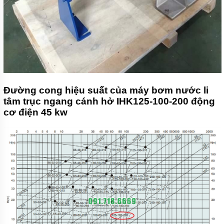
Đường cong hiệu suất của máy bơm nước li
tâm trục ngang cánh hở IHK125-100-200 động
cơ điện 45 kw