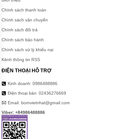
Chính sách thanh toán
Chính sách vận chuyển
Chính sách đổi trả
Chính sách bảo hành
Chính sách xử lý khiếu nại
Kênh thông tin RSS
ĐIỆN THOẠI HỖ TRỢ
Kinh doanh:
0986488886
Điện thoại bàn:
02436276669
Email:
bomvietnhat@gmail.com
Viber: +84986488886