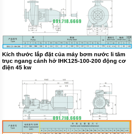
Kích thước lắp đặt của máy bơm nước li tâm
trục ngang cánh hở IHK125-100-200 động cơ
điện 45 kw