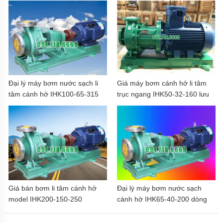
Đại lý máy bơm nước sạch li
Giá máy bơm cánh hở li tâm
tâm cánh hở IHK100-65-315
trục ngang IHK50-32-160 lưu
lượng 15 m3/h
Giá bán bơm li tâm cánh hở
Đại lý máy bơm nước sạch
model IHK200-150-250
cánh hở IHK65-40-200 dòng
điện 380v