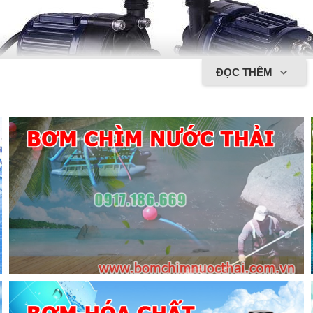
ĐỌC THÊM