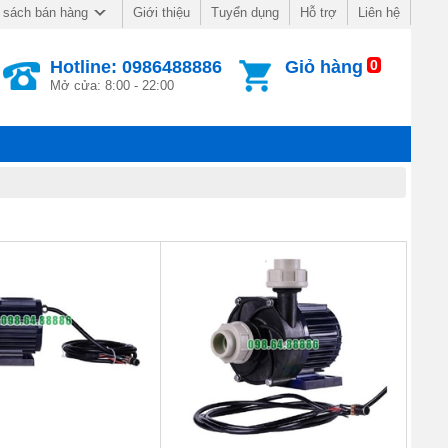
Giới thiệu
Tuyển dụng
Hỗ trợ
Liên hệ
 sách bán hàng
Hotline: 0986488886
Giỏ hàng
0
Mở cửa: 8:00 - 22:00