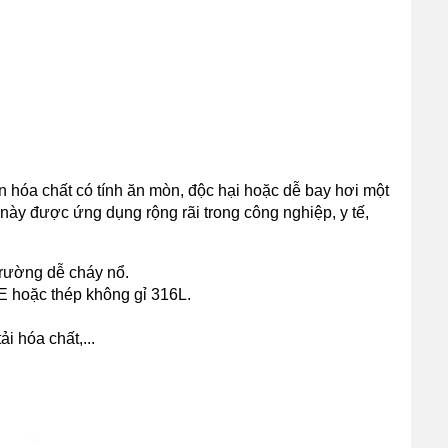
hóa chất có tính ăn mòn, độc hại hoặc dễ bay hơi một
 này được ứng dụng rộng rãi trong công nghiệp, y tế,
 trường dễ cháy nổ.
E hoặc thép không gỉ 316L.
i hóa chất,...