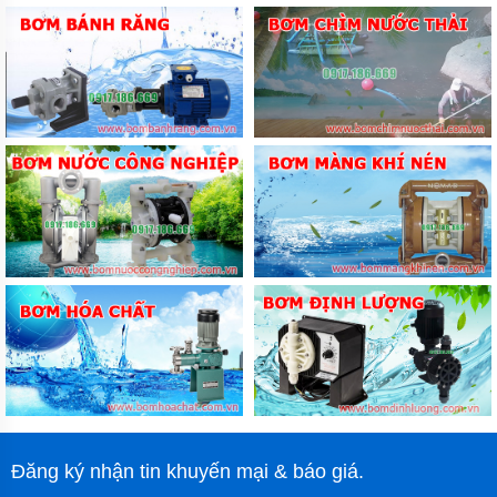
Đăng ký nhận tin khuyến mại & báo giá.