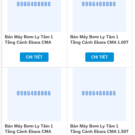
ĐỨNG
MÁY
BƠM
LY TÂM
TRỤC
NGANG
Bán Máy Bơm Ly Tâm 1
Bán Máy Bơm Ly Tâm 1
ĐẦU
Tầng Cánh Ebara CMA
Tầng Cánh Ebara CMA 1.00T
INOX
1.00M 1HP
1HP
MÁY
CHI TIẾT
CHI TIẾT
BƠM
LY TÂM
TRỤC
NGANG
ĐẦU
GANG
MÁY
BƠM
LY
TÂM
TECO
VIỆT
NAM
Bán Máy Bơm Ly Tâm 1
Bán Máy Bơm Ly Tâm 1
Tầng Cánh Ebara CMA
Tầng Cánh Ebara CMA 1.50T