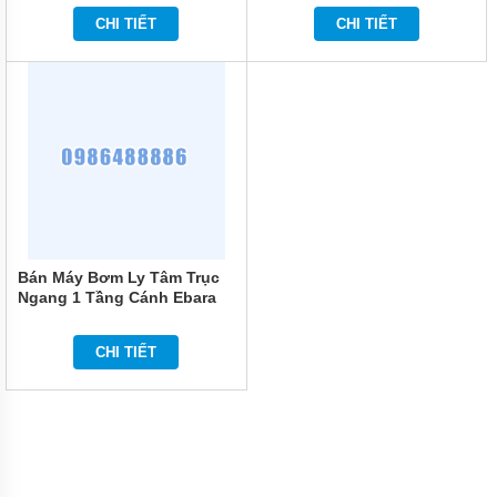
CHI TIẾT
CHI TIẾT
Bán Máy Bơm Ly Tâm Trục
Ngang 1 Tầng Cánh Ebara
PRA 200M 2HP
CHI TIẾT