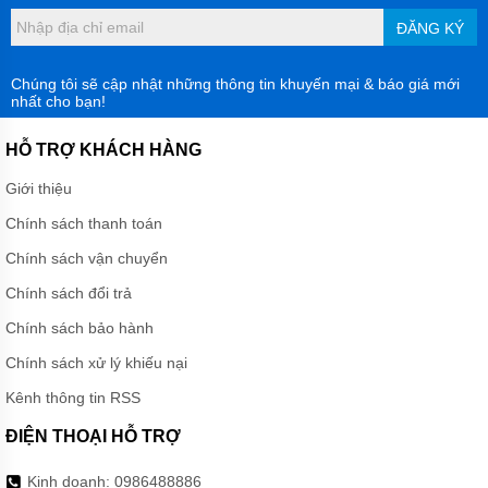
ĐĂNG KÝ
Chúng tôi sẽ cập nhật những thông tin khuyến mại & báo giá mới
nhất cho bạn!
HỖ TRỢ KHÁCH HÀNG
Giới thiệu
Chính sách thanh toán
Chính sách vận chuyển
Chính sách đổi trả
Chính sách bảo hành
Chính sách xử lý khiếu nại
Kênh thông tin RSS
ĐIỆN THOẠI HỖ TRỢ
Kinh doanh:
0986488886