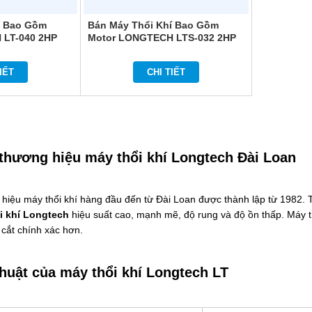
í Bao Gồm
Bán Máy Thổi Khí Bao Gồm
 LT-040 2HP
Motor LONGTECH LTS-032 2HP
IẾT
CHI TIẾT
 thương hiệu máy thổi khí Longtech Đài Loan
 hiệu máy thổi khí hàng đầu đến từ Đài Loan được thành lập từ 1982.
i khí Longtech
hiệu suất cao, mạnh mẽ, độ rung và độ ồn thấp. Máy 
 cắt chính xác hơn.
huật của máy thổi khí Longtech LT