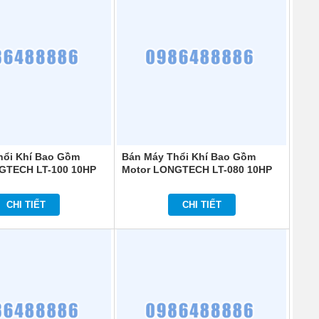
hổi Khí Bao Gồm
Bán Máy Thổi Khí Bao Gồm
GTECH LT-100 10HP
Motor LONGTECH LT-080 10HP
CHI TIẾT
CHI TIẾT