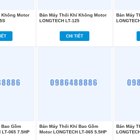
í Không Motor
Bán Máy Thổi Khí Không Motor
Bán Máy T
5S
LONGTECH LT-125
LONGTECH
IẾT
CHI TIẾT
í Bao Gồm
Bán Máy Thổi Khí Bao Gồm
Bán Máy T
LT-065 7.5HP
Motor LONGTECH LT-065 5.5HP
LONGTECH