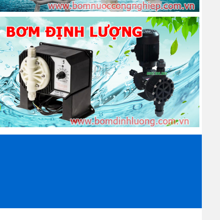
ổi khí Longtech
không bao gồm motor và bao gồm motor