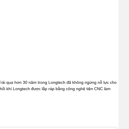
 Trải qua hơn 30 năm trong Longtech đã không ngừng nỗ lực cho
thổi khí Longtech được lắp ráp bằng công nghệ tiện CNC làm