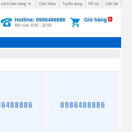
Giới thiệu
Tuyển dụng
Hỗ trợ
Liên hệ
 sách bán hàng
Hotline: 0986488886
Giỏ hàng
0
Mở cửa: 8:00 - 22:00