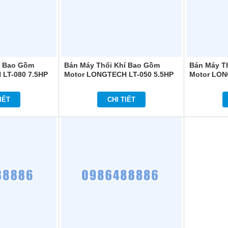
í Bao Gồm
Bán Máy Thổi Khí Bao Gồm
Bán Máy T
LT-080 7.5HP
Motor LONGTECH LT-050 5.5HP
Motor LON
IẾT
CHI TIẾT