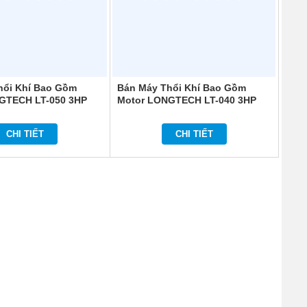
hổi Khí Bao Gồm
Bán Máy Thổi Khí Bao Gồm
GTECH LT-050 3HP
Motor LONGTECH LT-040 3HP
CHI TIẾT
CHI TIẾT