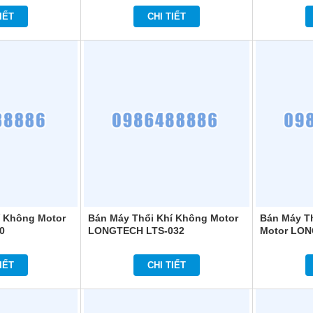
IẾT
CHI TIẾT
í Không Motor
Bán Máy Thổi Khí Không Motor
Bán Máy T
0
LONGTECH LTS-032
Motor LON
IẾT
CHI TIẾT