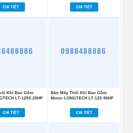
CHI TIẾT
CHI TIẾT
hổi Khí Bao Gồm
Bán Máy Thổi Khí Bao Gồm
GTECH LT-125S 25HP
Motor LONGTECH LT-125 40HP
CHI TIẾT
CHI TIẾT