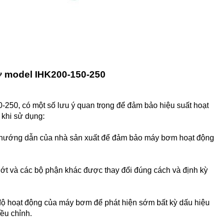
ở model IHK200-150-250
250, có một số lưu ý quan trọng để đảm bảo hiệu suất hoạt
 khi sử dụng:
 hướng dẫn của nhà sản xuất để đảm bảo máy bơm hoạt động
hớt và các bộ phận khác được thay đổi đúng cách và định kỳ
t độ hoạt động của máy bơm để phát hiện sớm bất kỳ dấu hiệu
iều chỉnh.