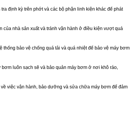
tra định kỳ trên phớt và các bộ phận linh kiện khác để phát
của nhà sản xuất và tránh vận hành ở điều kiện vượt quá
 hệ thống bảo vệ chống quá tải và quá nhiệt để bảo vệ máy bơm
 bơm luôn sạch sẽ và bảo quản máy bơm ở nơi khô ráo,
ên về việc vận hành, bảo dưỡng và sửa chữa máy bơm để đảm