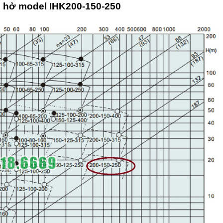
h hở model IHK200-150-250