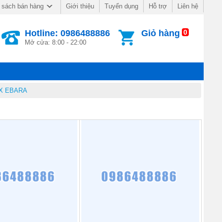
Giới thiệu
Tuyển dụng
Hỗ trợ
Liên hệ
 sách bán hàng
Hotline: 0986488886
Giỏ hàng
0
Mở cửa: 8:00 - 22:00
NOX EBARA