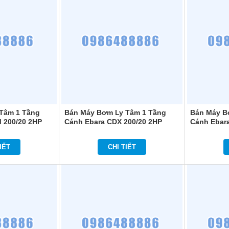
Tâm 1 Tầng
Bán Máy Bơm Ly Tâm 1 Tầng
Bán Máy B
 200/20 2HP
Cánh Ebara CDX 200/20 2HP
Cánh Ebara
IẾT
CHI TIẾT