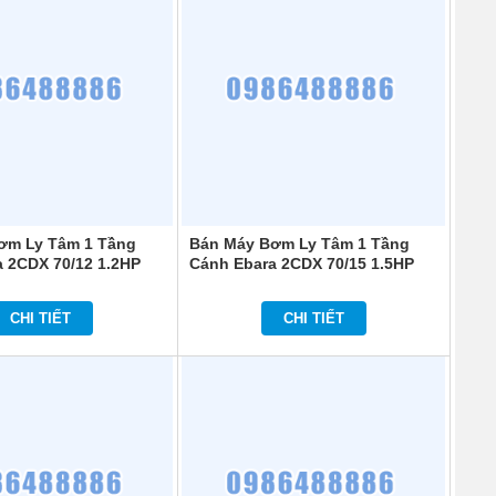
ơm Ly Tâm 1 Tầng
Bán Máy Bơm Ly Tâm 1 Tầng
 2CDX 70/12 1.2HP
Cánh Ebara 2CDX 70/15 1.5HP
CHI TIẾT
CHI TIẾT