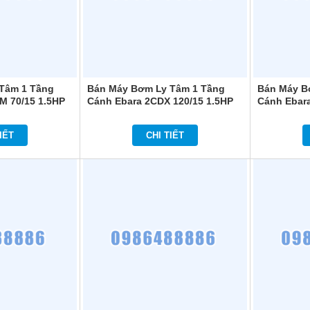
Tâm 1 Tầng
Bán Máy Bơm Ly Tâm 1 Tầng
Bán Máy B
M 70/15 1.5HP
Cánh Ebara 2CDX 120/15 1.5HP
Cánh Ebar
IẾT
CHI TIẾT