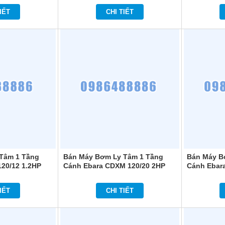
IẾT
CHI TIẾT
Tâm 1 Tầng
Bán Máy Bơm Ly Tâm 1 Tầng
Bán Máy B
20/12 1.2HP
Cánh Ebara CDXM 120/20 2HP
Cánh Ebar
IẾT
CHI TIẾT