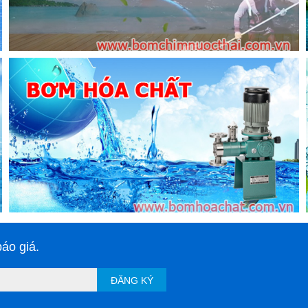
áo giá.
ĐĂNG KÝ