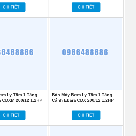
CHI TIẾT
CHI TIẾT
ơm Ly Tâm 1 Tầng
Bán Máy Bơm Ly Tâm 1 Tầng
a CDXM 200/12 1.2HP
Cánh Ebara CDX 200/12 1.2HP
CHI TIẾT
CHI TIẾT