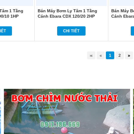
Tâm 1 Tầng
Bán Máy Bơm Ly Tâm 1 Tầng
Bán Máy B
90/10 1HP
Cánh Ebara CDX 120/20 2HP
Cánh Ebar
IẾT
CHI TIẾT
1
2