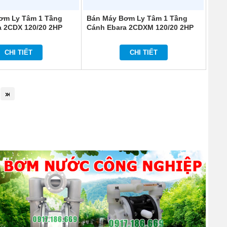
ơm Ly Tâm 1 Tầng
Bán Máy Bơm Ly Tâm 1 Tầng
a 2CDX 120/20 2HP
Cánh Ebara 2CDXM 120/20 2HP
CHI TIẾT
CHI TIẾT