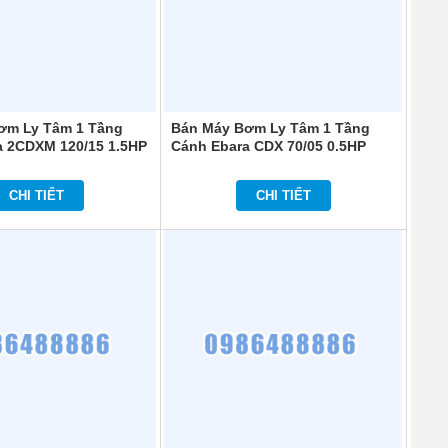
ơm Ly Tâm 1 Tầng
Bán Máy Bơm Ly Tâm 1 Tầng
a 2CDXM 120/15 1.5HP
Cánh Ebara CDX 70/05 0.5HP
380V
CHI TIẾT
CHI TIẾT