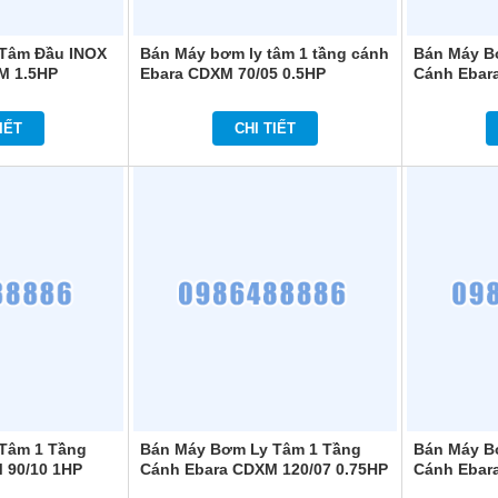
Tâm Đầu INOX
Bán Máy bơm ly tâm 1 tầng cánh
Bán Máy B
M 1.5HP
Ebara CDXM 70/05 0.5HP
Cánh Ebar
IẾT
CHI TIẾT
Tâm 1 Tầng
Bán Máy Bơm Ly Tâm 1 Tầng
Bán Máy B
 90/10 1HP
Cánh Ebara CDXM 120/07 0.75HP
Cánh Ebara