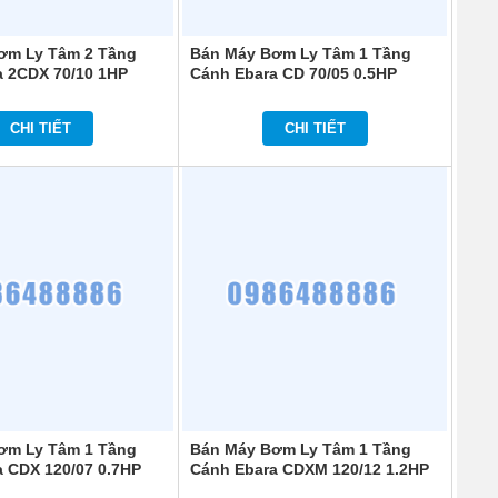
ơm Ly Tâm 2 Tầng
Bán Máy Bơm Ly Tâm 1 Tầng
a 2CDX 70/10 1HP
Cánh Ebara CD 70/05 0.5HP
CHI TIẾT
CHI TIẾT
ơm Ly Tâm 1 Tầng
Bán Máy Bơm Ly Tâm 1 Tầng
 CDX 120/07 0.7HP
Cánh Ebara CDXM 120/12 1.2HP