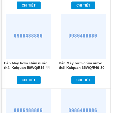
CHI TIẾT
CHI TIẾT
Bán Máy bơm chìm nước
Bán Máy bơm chìm nước
thải Kaiquan 50WQ/E15-44-
thải Kaiquan 65WQ/E40-30-
5.5
5.5
CHI TIẾT
CHI TIẾT