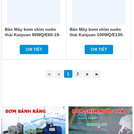
Bán Máy bơm chìm nước
Bán Máy bơm chìm nước
thải Kaiquan 80WQ/E60-19-
thải Kaiquan 100WQ/E130-
5.5
10-5.5
CHI TIẾT
CHI TIẾT
1
2