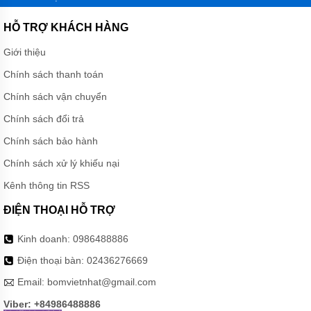
HỖ TRỢ KHÁCH HÀNG
Giới thiệu
Chính sách thanh toán
Chính sách vận chuyển
Chính sách đổi trả
Chính sách bảo hành
Chính sách xử lý khiếu nại
Kênh thông tin RSS
ĐIỆN THOẠI HỖ TRỢ
Kinh doanh:
0986488886
Điện thoại bàn:
02436276669
Email:
bomvietnhat@gmail.com
Viber: +84986488886