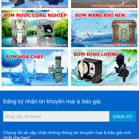
Đăng ký nhận tin khuyến mại & báo giá.
ĐĂNG KÝ
Chúng tôi sẽ cập nhật những thông tin khuyến mại & báo giá mới
nhất cho bạn!