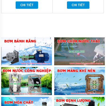
CHI TIẾT
CHI TIẾT