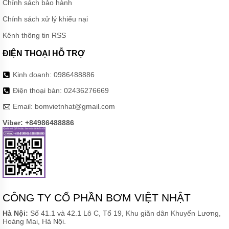
Chính sách bảo hành
Chính sách xử lý khiếu nại
Kênh thông tin RSS
ĐIỆN THOẠI HỖ TRỢ
Kinh doanh:
0986488886
Điện thoại bàn:
02436276669
Email:
bomvietnhat@gmail.com
Viber: +84986488886
CÔNG TY CỔ PHẦN BƠM VIỆT NHẬT
Hà Nội:
Số 41.1 và 42.1 Lô C, Tổ 19, Khu giãn dân Khuyến Lương,
Hoàng Mai, Hà Nội.