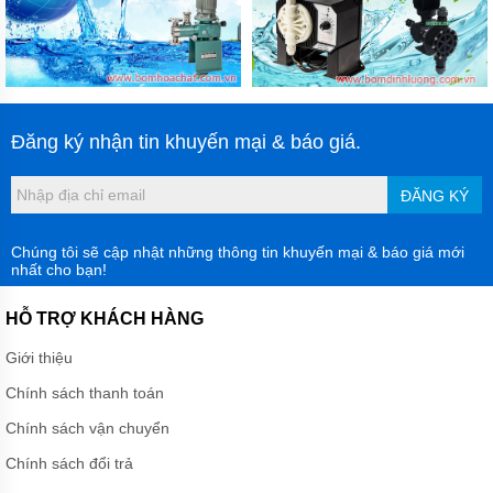
Đăng ký nhận tin khuyến mại & báo giá.
ĐĂNG KÝ
Chúng tôi sẽ cập nhật những thông tin khuyến mại & báo giá mới
nhất cho bạn!
HỖ TRỢ KHÁCH HÀNG
Giới thiệu
Chính sách thanh toán
Chính sách vận chuyển
Chính sách đổi trả