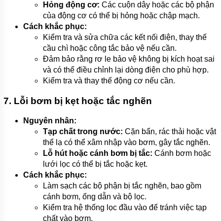
Hỏng động cơ:
Các cuộn dây hoặc các bộ phận
của động cơ có thể bị hỏng hoặc chập mạch.
Cách khắc phục:
Kiểm tra và sửa chữa các kết nối điện, thay thế
cầu chì hoặc công tắc bảo vệ nếu cần.
Đảm bảo rằng rơ le bảo vệ không bị kích hoạt sai
và có thể điều chỉnh lại dòng điện cho phù hợp.
Kiểm tra và thay thế động cơ nếu cần.
7. Lỗi bơm bị kẹt hoặc tắc nghẽn
Nguyên nhân:
Tạp chất trong nước:
Cặn bẩn, rác thải hoặc vật
thể lạ có thể xâm nhập vào bơm, gây tắc nghẽn.
Lỗ hút hoặc cánh bơm bị tắc:
Cánh bơm hoặc
lưới lọc có thể bị tắc hoặc kẹt.
Cách khắc phục:
Làm sạch các bộ phận bị tắc nghẽn, bao gồm
cánh bơm, ống dẫn và bộ lọc.
Kiểm tra hệ thống lọc đầu vào để tránh việc tạp
chất vào bơm.