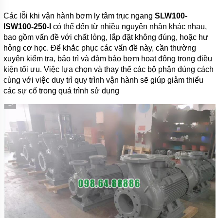
Các lỗi khi vận hành bơm ly tâm trục ngang
SLW100-
ISW100-250-I
có thể đến từ nhiều nguyên nhân khác nhau,
bao gồm vấn đề với chất lỏng, lắp đặt không đúng, hoặc hư
hỏng cơ học. Để khắc phục các vấn đề này, cần thường
xuyên kiểm tra, bảo trì và đảm bảo bơm hoạt động trong điều
kiện tối ưu. Việc lựa chọn và thay thế các bộ phận đúng cách
cùng với việc duy trì quy trình vận hành sẽ giúp giảm thiểu
các sự cố trong quá trình sử dụng