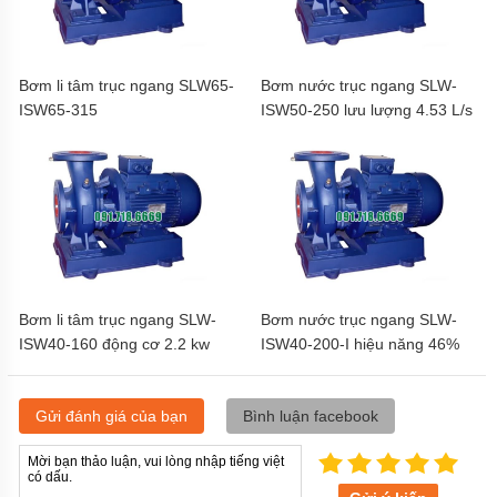
Bơm li tâm trục ngang SLW65-
Bơm nước trục ngang SLW-
ISW65-315
ISW50-250 lưu lượng 4.53 L/s
Bơm li tâm trục ngang SLW-
Bơm nước trục ngang SLW-
ISW40-160 động cơ 2.2 kw
ISW40-200-I hiệu năng 46%
năng suất 40%
Gửi đánh giá của bạn
Bình luận facebook