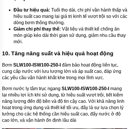
Đầu tư hiệu quả:
Tuổi thọ dài, chi phí vận hành thấp và
hiệu suất cao mang lại giá trị kinh tế vượt trội so với các
dòng bơm thông thường.
Giảm chi phí thay thế:
Vật liệu và thiết kế chống ăn
mòn giúp kéo dài thời gian sử dụng, giảm nhu cầu thay
mới.
10. Tăng năng suất và hiệu quả hoạt động
Bơm
SLW100-ISW100-250-I
đảm bảo hoạt động liên tục,
cung cấp nước với lưu lượng lớn và áp suất cao, đáp ứng
các yêu cầu vận hành khắt khe trong mọi lĩnh vực.
Bơm nước ly tâm trục ngang
SLW100-ISW100-250-I
mang
lại nhiều lợi ích khi sử dụng, từ hiệu suất vượt trội, tiết kiệm
năng lượng đến độ bền và độ tin cậy cao. Với khả năng linh
hoạt trong ứng dụng và thiết kế tối ưu, đây là sự lựa chọn lý
tưởng cho các hệ thống cần hiệu suất cao, đẩy nước ở độ
cao lớn, và vận hành ổn định lâu dài