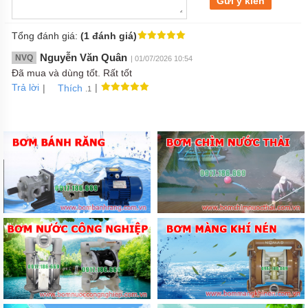
Gửi ý kiến
Tổng đánh giá:
(1 đánh giá)
Nguyễn Văn Quân
NVQ
| 01/07/2026 10:54
Đã mua và dùng tốt. Rất tốt
Trả lời
|
|
Thích
.1