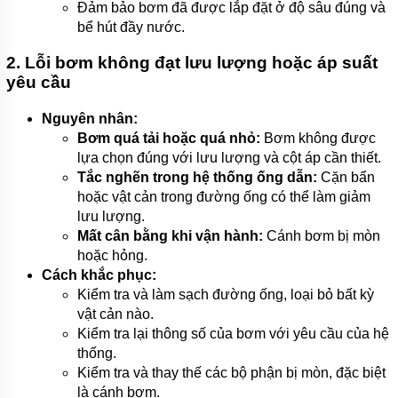
Đảm bảo bơm đã được lắp đặt ở độ sâu đúng và
bể hút đầy nước.
2. Lỗi bơm không đạt lưu lượng hoặc áp suất
yêu cầu
Nguyên nhân:
Bơm quá tải hoặc quá nhỏ:
Bơm không được
lựa chọn đúng với lưu lượng và cột áp cần thiết.
Tắc nghẽn trong hệ thống ống dẫn:
Cặn bẩn
hoặc vật cản trong đường ống có thể làm giảm
lưu lượng.
Mất cân bằng khi vận hành:
Cánh bơm bị mòn
hoặc hỏng.
Cách khắc phục:
Kiểm tra và làm sạch đường ống, loại bỏ bất kỳ
vật cản nào.
Kiểm tra lại thông số của bơm với yêu cầu của hệ
thống.
Kiểm tra và thay thế các bộ phận bị mòn, đặc biệt
là cánh bơm.