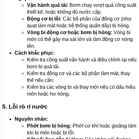
Vận hành quá tải:
Bơm chạy vượt quá công suất
thiết kế, hoặc không đủ nước cấp.
Động cơ bị lỗi:
Các bộ phận của động cơ (như
quạt làm mát hoặc hệ thống quấn dây) bị hỏng.
Vòng bi động cơ hoặc bơm bị hỏng:
Vòng bi
mòn có thể gây ma sát lớn và làm động cơ nóng
lên.
Cách khắc phục:
Kiểm tra công suất vận hành và điều chỉnh lại nếu
bơm bị quá tải.
Kiểm tra động cơ và các bộ phận làm mát, thay
thế nếu cần.
Kiểm tra các vòng bi và thay mới nếu có dấu hiệu
mòn hoặc hư hỏng.
5. Lỗi rò rỉ nước
Nguyên nhân:
Phớt bơm bị hỏng:
Phớt cơ khí hoặc gioăng làm
kín bị mòn hoặc bị lỗi.