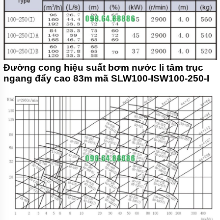
Đường cong hiệu suất bơm nước li tâm trục
ngang đẩy cao 83m mã SLW100-ISW100-250-I