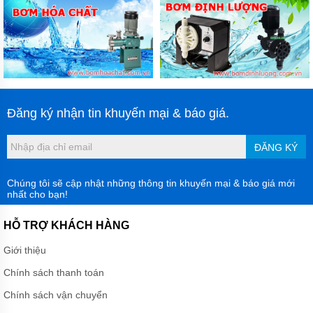
Đăng ký nhận tin khuyến mại & báo giá.
ĐĂNG KÝ
Chúng tôi sẽ cập nhật những thông tin khuyến mại & báo giá mới
nhất cho bạn!
HỖ TRỢ KHÁCH HÀNG
Giới thiệu
Chính sách thanh toán
Chính sách vận chuyển