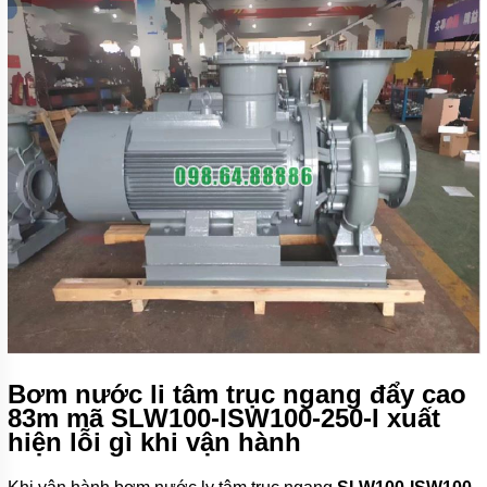
Bơm nước li tâm trục ngang đẩy cao
83m mã SLW100-ISW100-250-I xuất
hiện lỗi gì khi vận hành