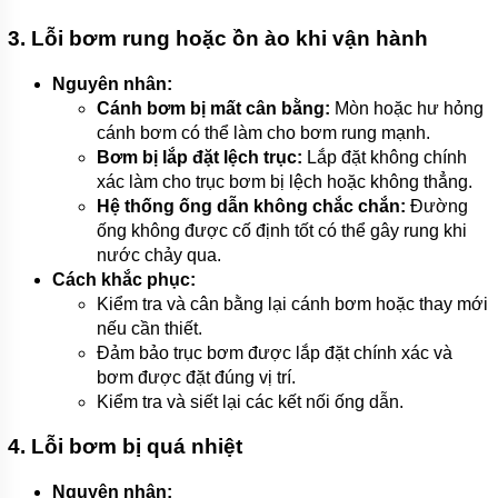
3. Lỗi bơm rung hoặc ồn ào khi vận hành
Nguyên nhân:
Cánh bơm bị mất cân bằng:
Mòn hoặc hư hỏng
cánh bơm có thể làm cho bơm rung mạnh.
Bơm bị lắp đặt lệch trục:
Lắp đặt không chính
xác làm cho trục bơm bị lệch hoặc không thẳng.
Hệ thống ống dẫn không chắc chắn:
Đường
ống không được cố định tốt có thể gây rung khi
nước chảy qua.
Cách khắc phục:
Kiểm tra và cân bằng lại cánh bơm hoặc thay mới
nếu cần thiết.
Đảm bảo trục bơm được lắp đặt chính xác và
bơm được đặt đúng vị trí.
Kiểm tra và siết lại các kết nối ống dẫn.
4. Lỗi bơm bị quá nhiệt
Nguyên nhân: