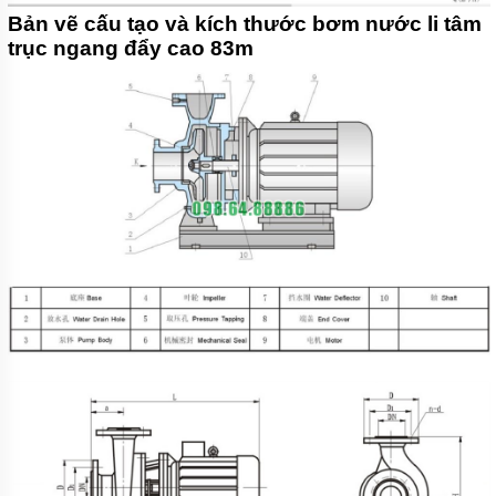
Bản vẽ cấu tạo và kích thước bơm nước li tâm
trục ngang đẩy cao 83m