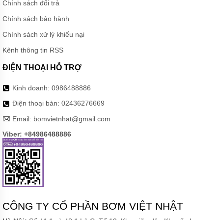
Chính sách đổi trả
Chính sách bảo hành
Chính sách xử lý khiếu nại
Kênh thông tin RSS
ĐIỆN THOẠI HỖ TRỢ
Kinh doanh:
0986488886
Điện thoại bàn:
02436276669
Email:
bomvietnhat@gmail.com
Viber: +84986488886
CÔNG TY CỔ PHẦN BƠM VIỆT NHẬT