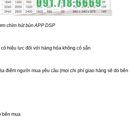
bơm chìm hút bùn APP DSP
g có hiệu lực đối với hàng hóa không có sẵn
 địa điểm người mua yêu cầu (mọi chi phí giao hàng sẽ do bên
o bên mua