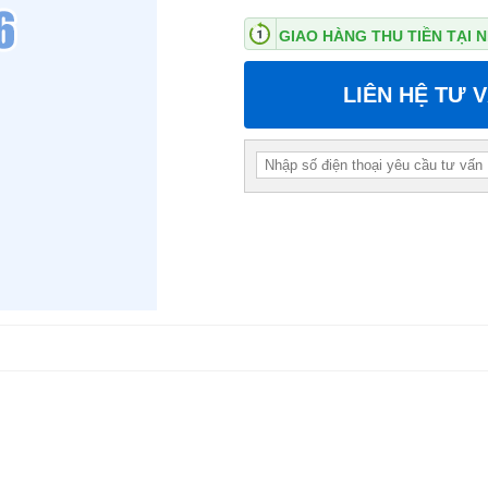
GIAO HÀNG THU TIỀN TẠI
LIÊN HỆ TƯ 