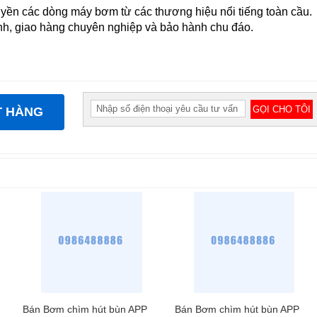
yền các dòng máy bơm từ các thương hiệu nổi tiếng toàn cầu.
anh, giao hàng chuyên nghiệp và bảo hành chu đáo.
T HÀNG
Bán Bơm chìm hút bùn APP
Bán Bơm chìm hút bùn APP