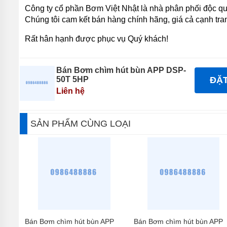
Công ty cổ phần Bơm Việt Nhật là nhà phân phối độc qu
Chúng tôi cam kết bán hàng chính hãng, giá cả cạnh tr
Rất hân hạnh được phục vụ Quý khách!
Bán Bơm chìm hút bùn APP DSP-
50T 5HP
ĐẶ
Liên hệ
SẢN PHẨM CÙNG LOẠI
Bán Bơm chìm hút bùn APP
Bán Bơm chìm hút bùn APP