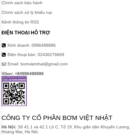
Chính sách bảo hành
Chính sách xử lý khiếu nại
Kênh thông tin RSS
ĐIỆN THOẠI HỖ TRỢ
Kinh doanh:
0986488886
Điện thoại bàn:
02436276669
Email:
bomvietnhat@gmail.com
Viber: +84986488886
CÔNG TY CỔ PHẦN BƠM VIỆT NHẬT
Hà Nội:
Số 41.1 và 42.1 Lô C, Tổ 19, Khu giãn dân Khuyến Lương,
Hoàng Mai, Hà Nội.