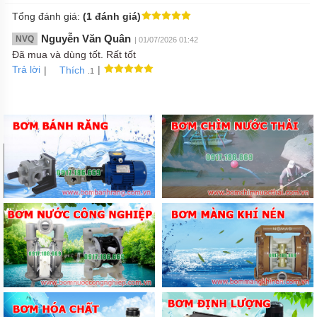
Tổng đánh giá:
(1 đánh giá)
Nguyễn Văn Quân
NVQ
| 01/07/2026 01:42
Đã mua và dùng tốt. Rất tốt
Trả lời
|
|
Thích
.1