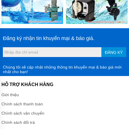
Đăng ký nhận tin khuyến mại & báo giá.
ĐĂNG KÝ
Chúng tôi sẽ cập nhật những thông tin khuyến mại & báo giá mới
nhất cho bạn!
HỖ TRỢ KHÁCH HÀNG
Giới thiệu
Chính sách thanh toán
Chính sách vận chuyển
Chính sách đổi trả