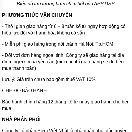
Biểu đồ lưu lượng bơm chìm hút bùn APP DSP
PHƯƠNG THỨC VẬN CHUYỂN
- Thời gian giao hàng từ 6 – 8 tuần kể từ ngày hợp động có
hiệu lực đối với hàng hóa không có sẵn
- Miễn phí giao hàng trong nội thành Hà Nội, Tp.HCM
- Đối với đơn hàng ngoại tỉnh: Công ty sẽ giao hàng tại địa
điểm người mua yêu cầu (mọi chi phí giao hàng sẽ do bên
mua thanh toán)
Lưu ý: Giá trên chưa bao gồm thuế VAT 10%
CHẾ ĐỘ BẢO HÀNH
Bảo hành chính hãng 12 tháng kể từ ngày giao hàng cho bên
mua
NHÀ PHÂN PHỐI
Công ty cổ phần Bơm Việt Nhật là nhà phân phối độc quyền