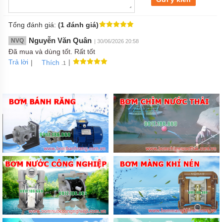
Tổng đánh giá:
(1 đánh giá)
Nguyễn Văn Quân
NVQ
| 30/06/2026 20:58
Đã mua và dùng tốt. Rất tốt
Trả lời
|
|
Thích
.1