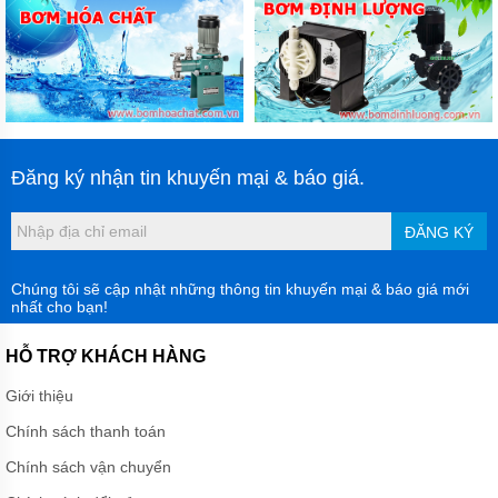
Đăng ký nhận tin khuyến mại & báo giá.
ĐĂNG KÝ
Chúng tôi sẽ cập nhật những thông tin khuyến mại & báo giá mới
nhất cho bạn!
HỖ TRỢ KHÁCH HÀNG
Giới thiệu
Chính sách thanh toán
Chính sách vận chuyển