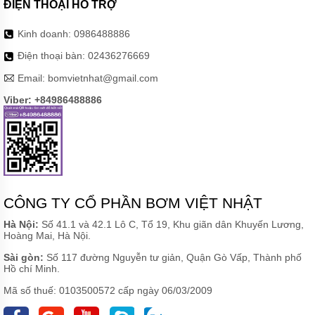
ĐIỆN THOẠI HỖ TRỢ
Kinh doanh:
0986488886
Điện thoại bàn:
02436276669
Email:
bomvietnhat@gmail.com
Viber: +84986488886
CÔNG TY CỔ PHẦN BƠM VIỆT NHẬT
Hà Nội:
Số 41.1 và 42.1 Lô C, Tổ 19, Khu giãn dân Khuyến Lương,
Hoàng Mai, Hà Nội.
Sài gòn:
Số 117 đường Nguyễn tư giản, Quận Gò Vấp, Thành phố
Hồ chí Minh.
Mã số thuế: 0103500572 cấp ngày 06/03/2009