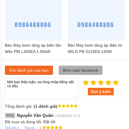
Bán Máy bơm tăng áp biến tần
Bán Máy bơm tăng áp điện tử
Wilo PBI L405EA 1.85kW
WILO PB S125EA 130W
Gửi đánh giá của bạn
Bình luận facebook
Gửi ý kiến
Tổng đánh giá:
(1 đánh giá)
Nguyễn Văn Quân
NVQ
| 09/06/2026 17:11
Đã mua và dùng tốt. Rất tốt
Trả lời
|
|
Thích
.1