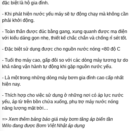
đặc biệt là hộ gia đình.
- Khi phát hiện nước yếu máy sẽ tự động chạy mà không cần
phải khởi động.
- Toàn thân được đúc bằng gang, xung quanh được mạ điện
với kiểu dáng gọn nhẹ, thiết kế chắc chắn và chống rỉ sét tốt.
- Đặc biệt sử dụng được cho nguồn nước nóng <80 độ C
- Tuổi thọ máy cao, gấp đôi so với các dòng máy tương tự do
khả năng vận hành tự động khi gặp nguồn nước yếu.
- Là một trong những dòng máy bơm gia đình cao cấp nhất
hiện nay.
- Thích hợp cho việc sử dụng ở những nơi có áp lực nước
yếu, áp từ trên bồn chứa xuống, phụ trợ máy nước nóng
năng lượng mặt trời…
=> Xem thêm bảng báo giá máy bơm tăng áp biến tần
Wilo đang được Bơm Việt Nhật áp dụng