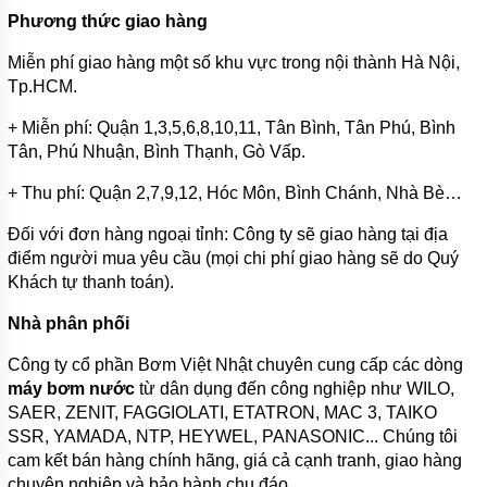
Phương thức giao hàng
Miễn phí giao hàng một số khu vực trong nội thành Hà Nội,
Tp.HCM.
+ Miễn phí: Quận 1,3,5,6,8,10,11, Tân Bình, Tân Phú, Bình
Tân, Phú Nhuận, Bình Thạnh, Gò Vấp.
+ Thu phí: Quận 2,7,9,12, Hóc Môn, Bình Chánh, Nhà Bè…
Đối với đơn hàng ngoại tỉnh: Công ty sẽ giao hàng tại địa
điểm người mua yêu cầu (mọi chi phí giao hàng sẽ do Quý
Khách tự thanh toán).
Nhà phân phối
Công ty cổ phần Bơm Việt Nhật chuyên cung cấp các dòng
máy bơm nước
từ dân dụng đến công nghiệp như WILO,
SAER, ZENIT, FAGGIOLATI, ETATRON, MAC 3, TAIKO
SSR, YAMADA, NTP, HEYWEL, PANASONIC... Chúng tôi
cam kết bán hàng chính hãng, giá cả cạnh tranh, giao hàng
chuyên nghiệp và bảo hành chu đáo.