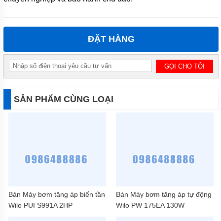
ĐẶT HÀNG
SẢN PHẨM CÙNG LOẠI
Bán Máy bơm tăng áp biến tần
Bán Máy bơm tăng áp tự động
Wilo PUI S991A 2HP
Wilo PW 175EA 130W