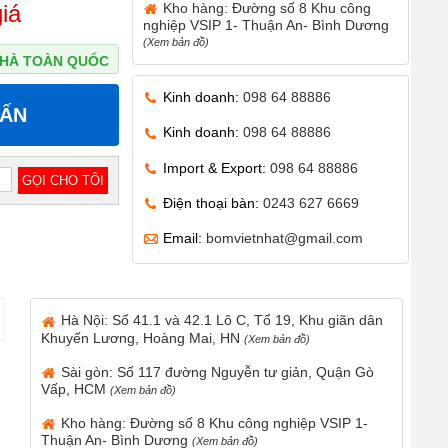
Kho hàng: Đường số 8 Khu công
iá
nghiệp VSIP 1- Thuận An- Bình Dương
(Xem bản đồ)
 NHÀ TOÀN QUỐC
Kinh doanh:
098 64 88886
VẤN
Kinh doanh:
098 64 88886
Import & Export:
098 64 88886
Điện thoại bàn:
0243 627 6669
Email:
bomvietnhat@gmail.com
Hà Nội: Số 41.1 và 42.1 Lô C, Tổ 19, Khu giãn dân
Khuyến Lương, Hoàng Mai, HN
(Xem bản đồ)
Sài gòn: Số 117 đường Nguyễn tư giản, Quận Gò
Vấp, HCM
(Xem bản đồ)
Kho hàng: Đường số 8 Khu công nghiệp VSIP 1-
Thuận An- Bình Dương
(Xem bản đồ)