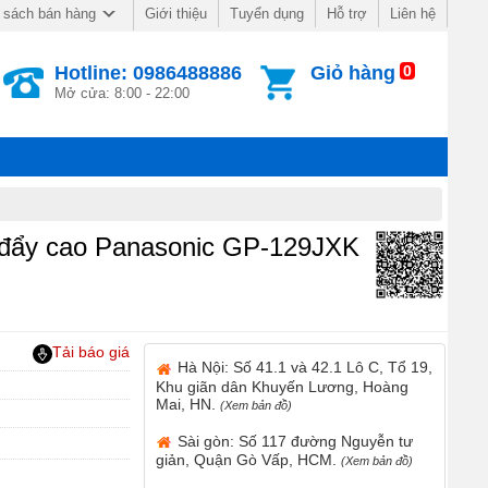
Giới thiệu
Tuyển dụng
Hỗ trợ
Liên hệ
 sách bán hàng
Hotline: 0986488886
Giỏ hàng
0
Mở cửa: 8:00 - 22:00
đẩy cao Panasonic GP-129JXK
Tải báo giá
Hà Nội: Số 41.1 và 42.1 Lô C, Tổ 19,
Khu giãn dân Khuyến Lương, Hoàng
Mai, HN.
(Xem bản đồ)
Sài gòn: Số 117 đường Nguyễn tư
giản, Quận Gò Vấp, HCM.
(Xem bản đồ)