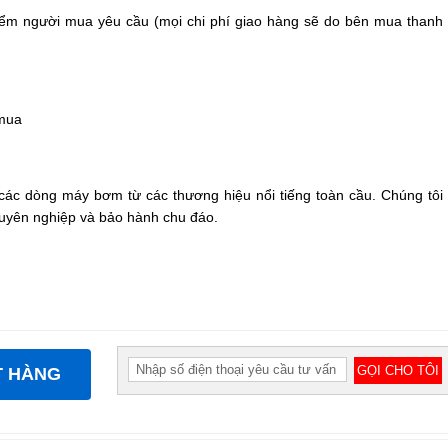
 điểm người mua yêu cầu (mọi chi phí giao hàng sẽ do bên mua thanh
 mua
các dòng máy bơm từ các thương hiệu nổi tiếng toàn cầu. Chúng tôi
huyên nghiệp và bảo hành chu đáo.
T HÀNG