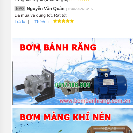
Nguyễn Văn Quân
NVQ
| 15/06/2026 04:15
Đã mua và dùng tốt. Rất tốt
Trả lời
|
|
Thích
.1