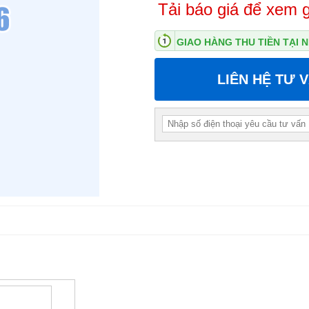
Tải báo giá để xem g
GIAO HÀNG THU TIỀN TẠI
LIÊN HỆ TƯ 