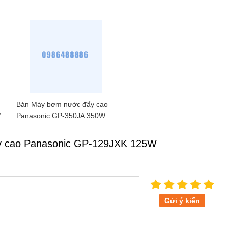
Bán Máy bơm nước đẩy cao
W
Panasonic GP-350JA 350W
y cao Panasonic GP-129JXK 125W
Gửi ý kiến