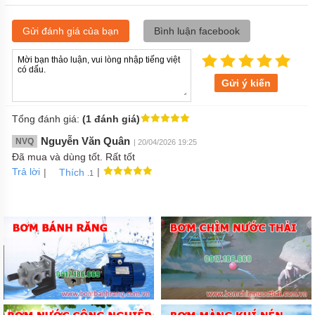
Gửi đánh giá của bạn
Bình luận facebook
Gửi ý kiến
Tổng đánh giá:
(1 đánh giá)
Nguyễn Văn Quân
NVQ
| 20/04/2026 19:25
Đã mua và dùng tốt. Rất tốt
Trả lời
|
|
Thích
.1