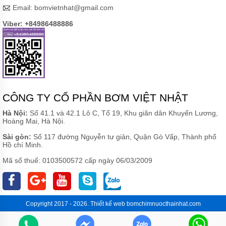
Email:
bomvietnhat@gmail.com
Viber: +84986488886
CÔNG TY CỔ PHẦN BƠM VIỆT NHẬT
Hà Nội:
Số 41.1 và 42.1 Lô C, Tổ 19, Khu giãn dân Khuyến Lương,
Hoàng Mai, Hà Nội.
Sài gòn:
Số 117 đường Nguyễn tư giản, Quận Gò Vấp, Thành phố
Hồ chí Minh.
Mã số thuế: 0103500572 cấp ngày 06/03/2009
Copyright 2017 - 2026.
Thiết kế web
bomchimnuocthainhat.com