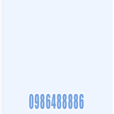
BƠI
MÁY
BƠM
NƯỚC
GIẾNG
MÁY
BƠM
NƯỚC
NÔNG
NGHIỆP
MÁY
THỔI
KHÍ
MÁY
KHUẤY
CHÌM
MÁY
NÉN
KHÍ
BÌNH