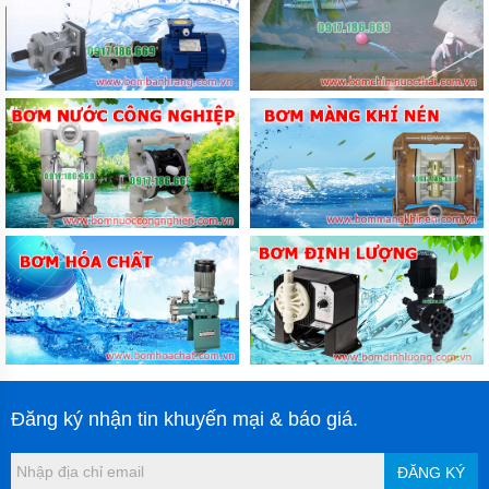
Đăng ký nhận tin khuyến mại & báo giá.
ĐĂNG KÝ