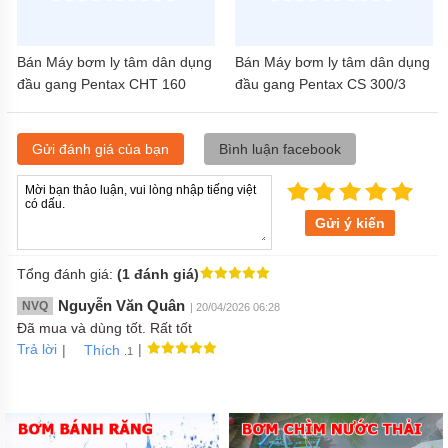
Bán Máy bơm ly tâm dân dụng
Bán Máy bơm ly tâm dân dụng
đầu gang Pentax CHT 160
đầu gang Pentax CS 300/3
(1.5HP)
(3HP)
Gửi đánh giá của bạn
Bình luận facebook
Gửi ý kiến
Tổng đánh giá:
(1 đánh giá)
Nguyễn Văn Quân
NVQ
| 20/04/2026 06:28
Đã mua và dùng tốt. Rất tốt
Trả lời
|
|
Thích
.1