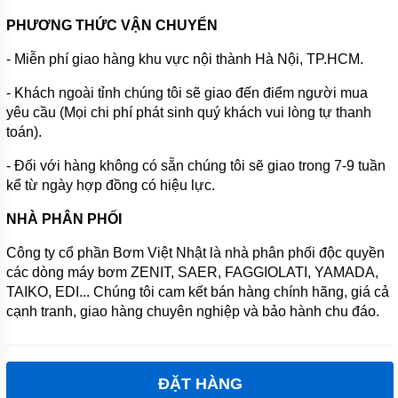
PHƯƠNG THỨC VẬN CHUYỂN
- Miễn phí giao hàng khu vực nội thành Hà Nội, TP.HCM.
- Khách ngoài tỉnh chúng tôi sẽ giao đến điểm người mua
yêu cầu (Mọi chi phí phát sinh quý khách vui lòng tự thanh
toán).
- Đối với hàng không có sẵn chúng tôi sẽ giao trong 7-9 tuần
kể từ ngày hợp đồng có hiệu lực.
NHÀ PHÂN PHỐI
Công ty cổ phần Bơm Việt Nhật là nhà phân phối độc quyền
các dòng máy bơm ZENIT, SAER, FAGGIOLATI, YAMADA,
TAIKO, EDI... Chúng tôi cam kết bán hàng chính hãng, giá cả
cạnh tranh, giao hàng chuyên nghiệp và bảo hành chu đáo.
ĐẶT HÀNG