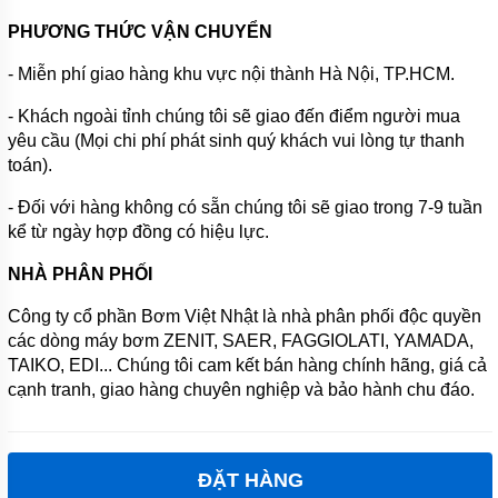
PHƯƠNG THỨC VẬN CHUYỂN
- Miễn phí giao hàng khu vực nội thành Hà Nội, TP.HCM.
- Khách ngoài tỉnh chúng tôi sẽ giao đến điểm người mua
yêu cầu (Mọi chi phí phát sinh quý khách vui lòng tự thanh
toán).
- Đối với hàng không có sẵn chúng tôi sẽ giao trong 7-9 tuần
kể từ ngày hợp đồng có hiệu lực.
NHÀ PHÂN PHỐI
Công ty cổ phần Bơm Việt Nhật là nhà phân phối độc quyền
các dòng máy bơm ZENIT, SAER, FAGGIOLATI, YAMADA,
TAIKO, EDI... Chúng tôi cam kết bán hàng chính hãng, giá cả
cạnh tranh, giao hàng chuyên nghiệp và bảo hành chu đáo.
ĐẶT HÀNG