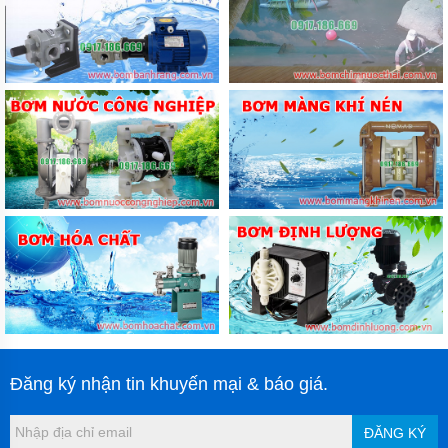
Đăng ký nhận tin khuyến mại & báo giá.
ĐĂNG KÝ