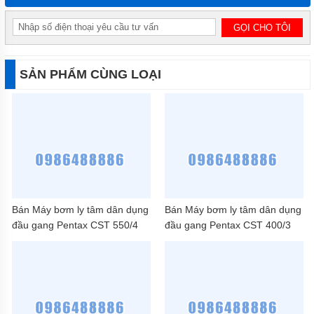
SẢN PHẨM CÙNG LOẠI
Bán Máy bơm ly tâm dân dụng
Bán Máy bơm ly tâm dân dụng
đầu gang Pentax CST 550/4
đầu gang Pentax CST 400/3
(5.5HP)
(4HP)