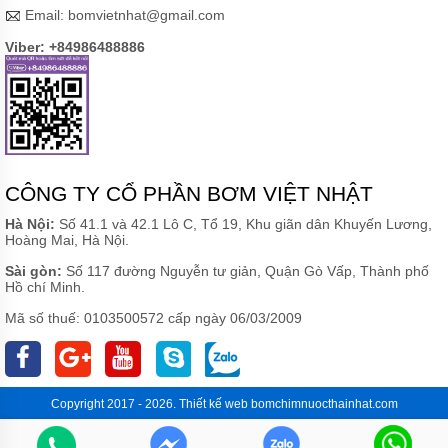
Email:
bomvietnhat@gmail.com
Viber: +84986488886
CÔNG TY CỔ PHẦN BƠM VIỆT NHẬT
Hà Nội:
Số 41.1 và 42.1 Lô C, Tổ 19, Khu giãn dân Khuyến Lương,
Hoàng Mai, Hà Nội.
Sài gòn:
Số 117 đường Nguyễn tư giản, Quận Gò Vấp, Thành phố
Hồ chí Minh.
Mã số thuế: 0103500572 cấp ngày 06/03/2009
Copyright 2017 - 2026.
Thiết kế web
bomchimnuocthainhat.com