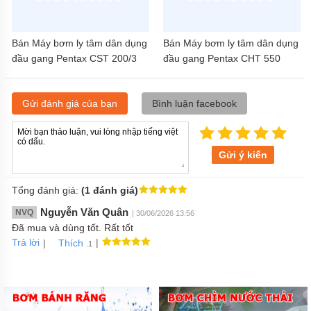
Bán Máy bơm ly tâm dân dụng
Bán Máy bơm ly tâm dân dụng
đầu gang Pentax CST 200/3
đầu gang Pentax CHT 550
(2HP)
(5.5HP)
Gửi đánh giá của bạn
Bình luận facebook
Gửi ý kiến
Tổng đánh giá:
(1 đánh giá)
Nguyễn Văn Quân
NVQ
| 30/06/2026 13:56
Đã mua và dùng tốt. Rất tốt
Trả lời
|
|
Thích
.1