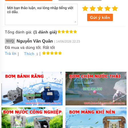
Gửi ý kiến
Tổng đánh giá:
(1 đánh giá)
Nguyễn Văn Quân
NVQ
| 14/06/2026 22:23
Đã mua và dùng tốt. Rất tốt
Trả lời
|
|
Thích
.1