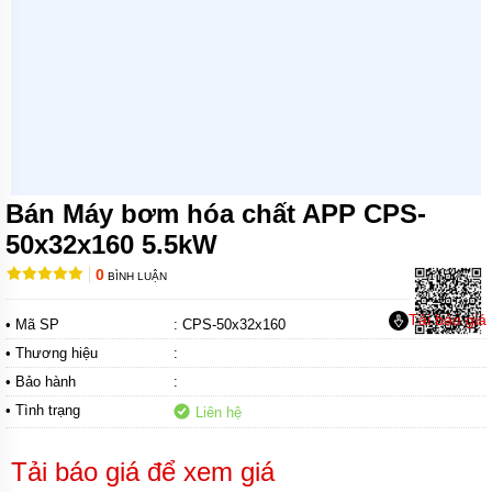
MÁY
BƠM
CHÌM
TRỤC
NGANG
MÁY
BƠM
HỎA
TIỄN
Bán Máy bơm hóa chất APP CPS-
MÁY
50x32x160 5.5kW
BƠM
ĐỊNH
0
BÌNH LUẬN
LƯỢNG
Tải báo giá
• Mã SP
: CPS-50x32x160
MÁY
BƠM
• Thương hiệu
:
HÓA
CHẤT
• Bảo hành
:
• Tình trạng
Liên hệ
MÁY
BƠM
LY
Tải báo giá để xem giá
TÂM
TRỤC