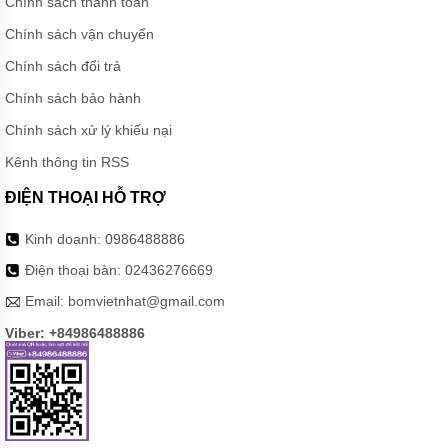
Chính sách thanh toán
Chính sách vận chuyển
Chính sách đổi trả
Chính sách bảo hành
Chính sách xử lý khiếu nại
Kênh thông tin RSS
ĐIỆN THOẠI HỖ TRỢ
Kinh doanh:
0986488886
Điện thoại bàn:
02436276669
Email:
bomvietnhat@gmail.com
Viber: +84986488886