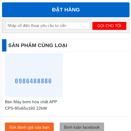
ĐẶT HÀNG
SẢN PHẨM CÙNG LOẠI
Bán Máy bơm hóa chất APP
CPS-80x65x160 22kW
Gửi đánh giá của bạn
Bình luận facebook