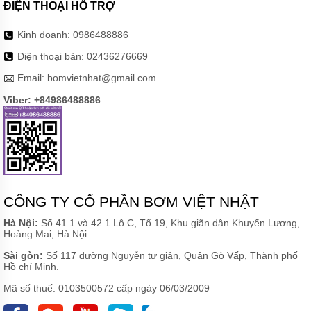
ĐIỆN THOẠI HỖ TRỢ
Kinh doanh:
0986488886
Điện thoại bàn:
02436276669
Email:
bomvietnhat@gmail.com
Viber: +84986488886
CÔNG TY CỔ PHẦN BƠM VIỆT NHẬT
Hà Nội:
Số 41.1 và 42.1 Lô C, Tổ 19, Khu giãn dân Khuyến Lương,
Hoàng Mai, Hà Nội.
Sài gòn:
Số 117 đường Nguyễn tư giản, Quận Gò Vấp, Thành phố
Hồ chí Minh.
Mã số thuế: 0103500572 cấp ngày 06/03/2009