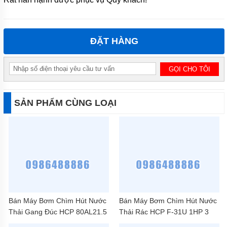
ĐẶT HÀNG
SẢN PHẨM CÙNG LOẠI
Bán Máy Bơm Chìm Hút Nước
Bán Máy Bơm Chìm Hút Nước
Thải Gang Đúc HCP 80AL21.5
Thải Rác HCP F-31U 1HP 3
2HP 3 Phase
Phase