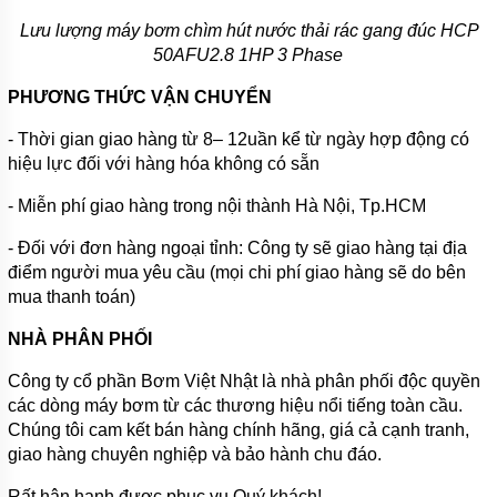
Lưu lượng máy bơm chìm hút nước thải rác gang đúc HCP
50AFU2.8 1HP 3 Phase
PHƯƠNG THỨC VẬN CHUYỂN
- Thời gian giao hàng từ 8– 12uần kể từ ngày hợp động có
hiệu lực đối với hàng hóa không có sẵn
- Miễn phí giao hàng trong nội thành Hà Nội, Tp.HCM
- Đối với đơn hàng ngoại tỉnh: Công ty sẽ giao hàng tại địa
điểm người mua yêu cầu (mọi chi phí giao hàng sẽ do bên
mua thanh toán)
NHÀ PHÂN PHỐI
Công ty cổ phần Bơm Việt Nhật là nhà phân phối độc quyền
các dòng máy bơm từ các thương hiệu nổi tiếng toàn cầu.
Chúng tôi cam kết bán hàng chính hãng, giá cả cạnh tranh,
giao hàng chuyên nghiệp và bảo hành chu đáo.
Rất hân hạnh được phục vụ Quý khách!