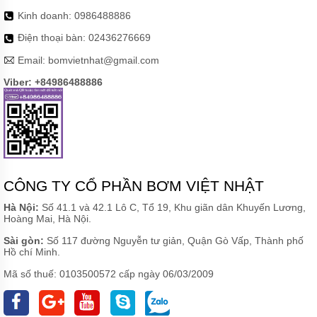
Kinh doanh:
0986488886
Điện thoại bàn:
02436276669
Email:
bomvietnhat@gmail.com
Viber: +84986488886
CÔNG TY CỔ PHẦN BƠM VIỆT NHẬT
Hà Nội:
Số 41.1 và 42.1 Lô C, Tổ 19, Khu giãn dân Khuyến Lương,
Hoàng Mai, Hà Nội.
Sài gòn:
Số 117 đường Nguyễn tư giản, Quận Gò Vấp, Thành phố
Hồ chí Minh.
Mã số thuế: 0103500572 cấp ngày 06/03/2009