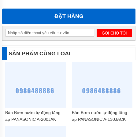
ĐẶT HÀNG
SẢN PHẨM CÙNG LOẠI
Bán Bơm nước tự động tăng
Bán Bơm nước tự động tăng
áp PANASONIC A-200JAK
áp PANASONIC A-130JACK
(200W)
(125W)