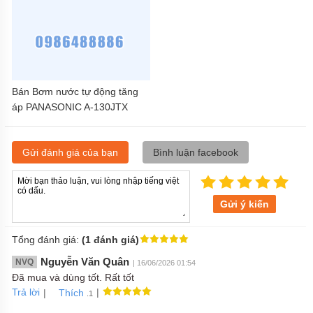
Bán Bơm nước tự động tăng
áp PANASONIC A-130JTX
(125W)
Gửi đánh giá của bạn
Bình luận facebook
Gửi ý kiến
Tổng đánh giá:
(1 đánh giá)
Nguyễn Văn Quân
NVQ
| 16/06/2026 01:54
Đã mua và dùng tốt. Rất tốt
Trả lời
|
|
Thích
.1