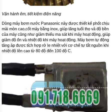
Vận hành êm, tiết kiệm điện năng
Dòng máy bơm nước Panasonic này được thiết kế phốt chịu
mài mòn cao,cốt máy bằng inox, giúp tăng tuổi thọ và độ bền
của máy cũng như giảm thiểu ma sát khi máy hoạt động, giúp
giảm độ ổn và nhiệt độ khi máy hoạt động. Máy bơm tự động
tăng áp được tích hợp rờ le nhiệt với cơ chế tự tắt nguồn khi
nhiệt độ lên cao từ 80 độ đến 100 độ C.