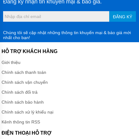
Đăng ký nhận tin khuyến mại & báo giá.
ĐĂNG KÝ
Chúng tôi sẽ cập nhật những thông tin khuyến mại & báo giá mới
nhất cho bạn!
HỖ TRỢ KHÁCH HÀNG
Giới thiệu
Chính sách thanh toán
Chính sách vận chuyển
Chính sách đổi trả
Chính sách bảo hành
Chính sách xử lý khiếu nại
Kênh thông tin RSS
ĐIỆN THOẠI HỖ TRỢ