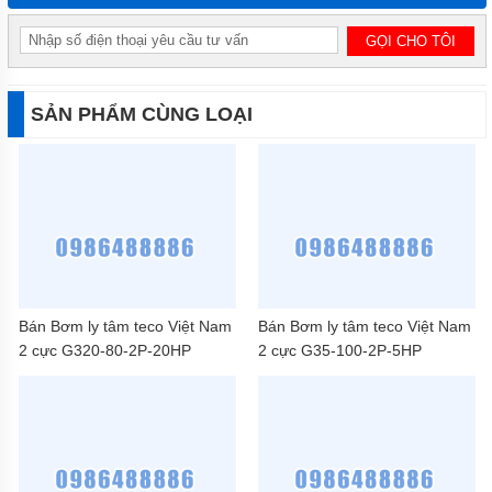
SẢN PHẨM CÙNG LOẠI
Bán Bơm ly tâm teco Việt Nam
Bán Bơm ly tâm teco Việt Nam
2 cực G320-80-2P-20HP
2 cực G35-100-2P-5HP