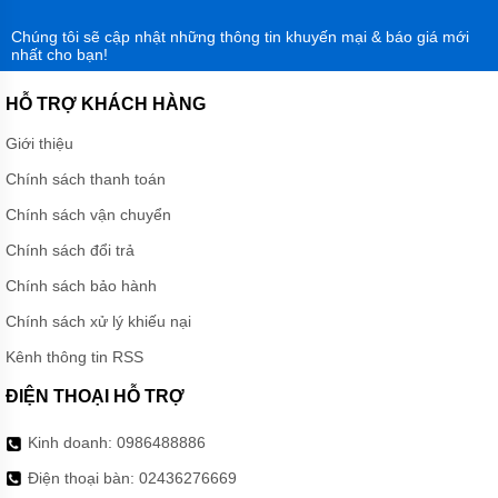
Chúng tôi sẽ cập nhật những thông tin khuyến mại & báo giá mới
nhất cho bạn!
HỖ TRỢ KHÁCH HÀNG
Giới thiệu
Chính sách thanh toán
Chính sách vận chuyển
Chính sách đổi trả
Chính sách bảo hành
Chính sách xử lý khiếu nại
Kênh thông tin RSS
ĐIỆN THOẠI HỖ TRỢ
Kinh doanh:
0986488886
Điện thoại bàn:
02436276669