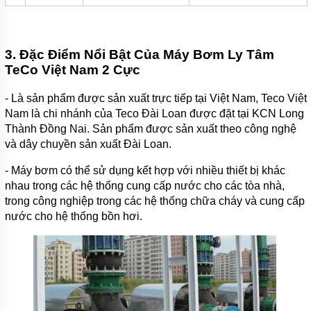
TIN
TỨC
3. Đặc Điểm Nổi Bật Của Máy Bơm Ly Tâm
GIỚI
TeCo Việt Nam 2 Cực
THIỆU
SẢN
PHẨM
- Là sản phẩm được sản xuất trực tiếp tại Việt Nam, Teco Việt
MỚI
Nam là chi nhánh của Teco Đài Loan được đặt tại KCN Long
Thành Đồng Nai. Sản phẩm được sản xuất theo công nghệ
LIÊN
HỆ
và dây chuyền sản xuất Đài Loan.
- Máy bơm có thể sử dụng kết hợp với nhiều thiết bị khác
nhau trong các hệ thống cung cấp nước cho các tòa nhà,
trong công nghiệp trong các hệ thống chữa cháy và cung cấp
nước cho hệ thống bồn hơi.