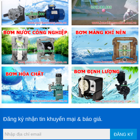
Đăng ký nhận tin khuyến mại & báo giá.
ĐĂNG KÝ