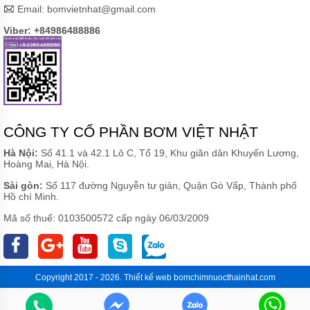
Email:
bomvietnhat@gmail.com
Viber: +84986488886
CÔNG TY CỔ PHẦN BƠM VIỆT NHẬT
Hà Nội:
Số 41.1 và 42.1 Lô C, Tổ 19, Khu giãn dân Khuyến Lương,
Hoàng Mai, Hà Nội.
Sài gòn:
Số 117 đường Nguyễn tư giản, Quận Gò Vấp, Thành phố
Hồ chí Minh.
Mã số thuế: 0103500572 cấp ngày 06/03/2009
Copyright 2017 - 2026.
Thiết kế web
bomchimnuocthainhat.com